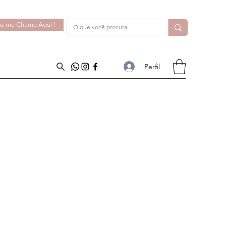
s me Chame Aqui !
Perfil