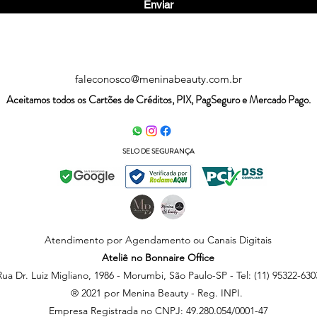
Enviar
faleconosco@meninabeauty.com.br
Aceitamos todos os Cartões de Créditos, PIX, PagSeguro e Mercado Pago.
SELO DE SEGURANÇA
Atendimento por Agendamento ou Canais Digitais
Ateliê no Bonnaire Office
Rua Dr. Luiz Migliano, 1986 - Morumbi, São Paulo-SP - Tel: (11) 95322-630
® 2021 por Menina Beauty - Reg. INPI.
Empresa Registrada no
CNPJ: 49.280.054/0001-47