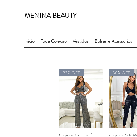
MENINA BEAUTY
Inicio
Toda Coleção
Vestidos
Bolsas e Acessórios
33% OFF
30% OFF
Conjunto Bastet Paetê
Conjunto Paetê Mi
Visualização rápida
Visualização 