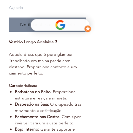
Agotado
Notificar al estar disponible
Vestido Longo Adelaide 3
Aquele dress que é puro glamour.
Trabalhado em malha prada com
elastano: Proporciona conforto e um
caimento perfeito.
Características:
Barbatana no Peito:
Proporciona
estrutura e realça a silhueta.
Drapeado na Saia:
O drapeado traz
movimento e sofisticação.
Fechamento nas Costas:
Com riper
invisível para um ajuste perfeito.
Bojo Interno:
Garante suporte e