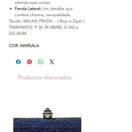
valoriza suas curvas.
Fenda Lateral:
Um detalhe que
confere charme, sensualidade
Tecido: MALHA PRADA - ( Bojo e Zíper )
TAMANHOS: P 36, M (38/40), G (42) e
GG 42/44.
COR: MARSALA
Productos relacionados