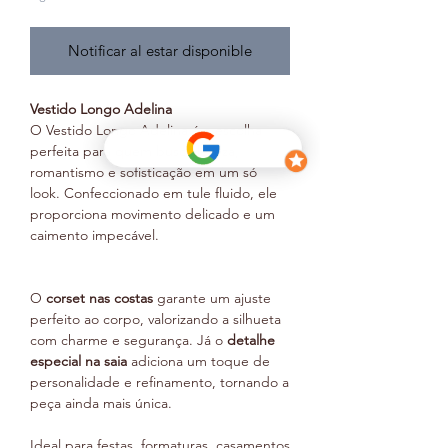
Notificar al estar disponible
Vestido Longo Adelina
O Vestido Longo Adelina é a escolha
perfeita para quem busca leveza,
romantismo e sofisticação em um só
look. Confeccionado em tule fluido, ele
proporciona movimento delicado e um
caimento impecável.
O
corset nas costas
garante um ajuste
perfeito ao corpo, valorizando a silhueta
com charme e segurança. Já o
detalhe
especial na saia
adiciona um toque de
personalidade e refinamento, tornando a
peça ainda mais única.
Ideal para festas, formaturas, casamentos