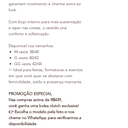
garantem movimento e charme extra ao
look.
Com bojo interno para mais sustentação
e zíper nas costas, o vestido une
conforto e sofisticação.
Disponível nos tamanhos:
M veste 38/40
G veste 40/42
GG veste 42/44
✨ Ideal para festas, formaturas e eventos
em que você quer se destacar com
feminilidade, estilo e presença marcante.
PROMOÇÃO ESPECIAL
Nas compras acima de R$439,
você ganha uma bolsa clutch exclusiva!
👉 Escolha o modelo pela foto e nos
chame no WhatsApp para verificarmos a
disponibilidade.