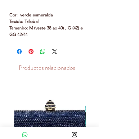
Cor: verde esmeralda
Tecido: Trilobal
Tamanho: M (veste 38 ao 40) , G (42) e
GG 42/44
Productos relacionados