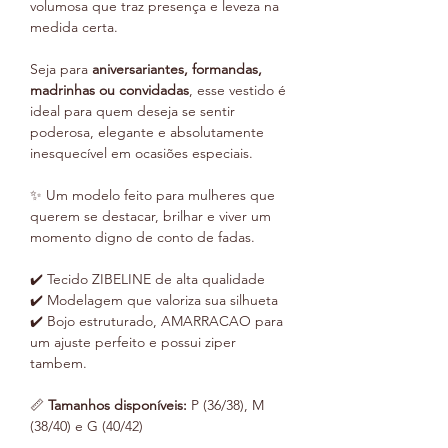
volumosa que traz presença e leveza na
medida certa.
Seja para
aniversariantes, formandas,
madrinhas ou convidadas
, esse vestido é
ideal para quem deseja se sentir
poderosa, elegante e absolutamente
inesquecível em ocasiões especiais.
✨ Um modelo feito para mulheres que
querem se destacar, brilhar e viver um
momento digno de conto de fadas.
✔️ Tecido ZIBELINE de alta qualidade
✔️ Modelagem que valoriza sua silhueta
✔️ Bojo estruturado, AMARRACAO para
um ajuste perfeito e possui ziper
tambem.
📏
Tamanhos disponíveis:
P (36/38), M
(38/40) e G (40/42)