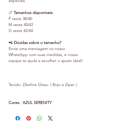
especiais.
📏
Tamanhos disponíveis:
P veste 38/40
M veste 40/42
G veste 42/44
📲
Dúvidas sobre o tamanho?
Envie uma mensagem no nosso
WhatsApp com suas medidas, e nossa
equipe te ajuda a escolher o ajuste ideal!
Tecido: Zibeline Gloss- ( Bojo e Zíper )
Cores: AZUL SERENITY