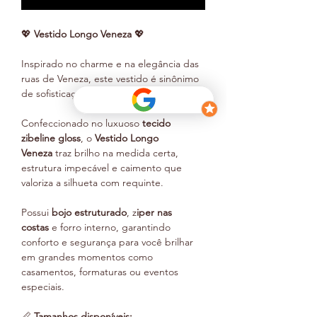
💖
Vestido Longo Veneza
💖
Inspirado no charme e na elegância das
ruas de Veneza, este vestido é sinônimo
de sofisticação.
Confeccionado no luxuoso
tecido
zibeline gloss
, o
Vestido Longo
Veneza
traz brilho na medida certa,
estrutura impecável e caimento que
valoriza a silhueta com requinte.
Possui
bojo estruturado
, z
iper nas
costas
e forro interno, garantindo
conforto e segurança para você brilhar
em grandes momentos como
casamentos, formaturas ou eventos
especiais.
📏
Tamanhos disponíveis: