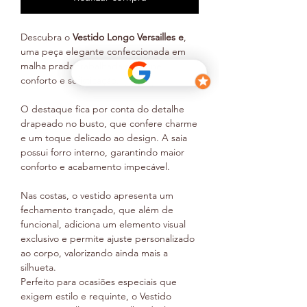
Descubra o
Vestido Longo Versailles e
,
uma peça elegante confeccionada em
malha prada trabalhada que une
conforto e sofisticação.
O destaque fica por conta do detalhe
drapeado no busto, que confere charme
e um toque delicado ao design. A saia
possui forro interno, garantindo maior
conforto e acabamento impecável.
Nas costas, o vestido apresenta um
fechamento trançado, que além de
funcional, adiciona um elemento visual
exclusivo e permite ajuste personalizado
ao corpo, valorizando ainda mais a
silhueta.
Perfeito para ocasiões especiais que
exigem estilo e requinte, o Vestido