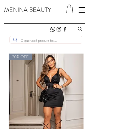
MENINA BEAUTY
20% OFF