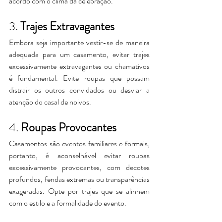
acordo com o clima da celebração.
3. 
Trajes Extravagantes
Embora seja importante vestir-se de maneira 
adequada para um casamento, evitar trajes 
excessivamente extravagantes ou chamativos 
é fundamental. Evite roupas que possam 
distrair os outros convidados ou desviar a 
atenção do casal de noivos.
4. 
Roupas Provocantes
Casamentos são eventos familiares e formais, 
portanto, é aconselhável evitar roupas 
excessivamente provocantes, com decotes 
profundos, fendas extremas ou transparências 
exageradas. Opte por trajes que se alinhem 
com o estilo e a formalidade do evento.