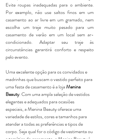
Evite roupas inadequadas para o ambiente. 
Por exemplo, não use saltos finos em um 
casamento ao ar livre em um gramado, nem 
escolha um traje muito pesado para um 
casamento de verão em um local sem ar-
condicionado. Adaptar seu traje às 
circunstâncias garantirá conforto e respeito 
pelo evento.
Uma excelente opção para os convidados e 
madrinhas que buscam o vestido perfeito para 
uma festa de casamento é a loja 
Menina 
Beauty
. Com uma ampla seleção de vestidos 
elegantes e adequados para ocasiões 
especiais, a Menina Beauty oferece uma 
variedade de estilos, cores e tamanhos para 
atender a todas as preferências e tipos de 
corpo. Seja qual for o código de vestimenta ou 
a temática do casamento, a Menina Beauty é 