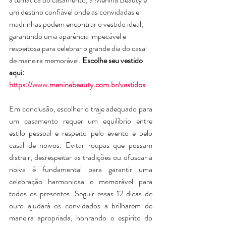
um destino confiável onde as convidadas e 
madrinhas podem encontrar o vestido ideal, 
garantindo uma aparência impecável e 
respeitosa para celebrar o grande dia do casal 
de maneira memorável. 
Escolhe seu vestido 
aqui: 
https://www.meninabeauty.com.br/vestidos
Em conclusão, escolher o traje adequado para 
um casamento requer um equilíbrio entre 
estilo pessoal e respeito pelo evento e pelo 
casal de noivos. Evitar roupas que possam 
distrair, desrespeitar as tradições ou ofuscar a 
noiva é fundamental para garantir uma 
celebração harmoniosa e memorável para 
todos os presentes. Seguir essas 12 dicas de 
ouro ajudará os convidados a brilharem de 
maneira apropriada, honrando o espírito do 