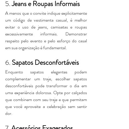
5. 
Jeans e Roupas Informais
A menos que o convite indique explicitamente 
um código de vestimenta casual, é melhor 
evitar o uso de jeans, camisetas e roupas 
excessivamente informais. Demonstrar 
respeito pelo evento e pelo esforço do casal 
em sua organização é fundamental.
6. 
Sapatos Desconfortáveis
Enquanto sapatos elegantes podem 
complementar um traje, escolher sapatos 
desconfortáveis pode transformar o dia em 
uma experiência dolorosa. Opte por calçados 
que combinem com seu traje e que permitam 
que você aproveite a celebração sem sentir 
dor.
7. 
Acessórios Exagerados