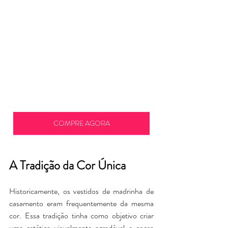
COMPRE AGORA
A Tradição da Cor Única
Historicamente, os vestidos de madrinha de 
casamento eram frequentemente da mesma 
cor. Essa tradição tinha como objetivo criar 
uma estética visualmente agradável e coesa 