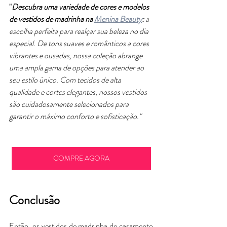
"
Descubra uma variedade de cores e modelos 
de vestidos de madrinha na 
Menina Beauty
:
 a 
escolha perfeita para realçar sua beleza no dia 
especial. De tons suaves e românticos a cores 
vibrantes e ousadas, nossa coleção abrange 
uma ampla gama de opções para atender ao 
seu estilo único. Com tecidos de alta 
qualidade e cortes elegantes, nossos vestidos 
são cuidadosamente selecionados para 
garantir o máximo conforto e sofisticação."
COMPRE AGORA
Conclusão
Então, os vestidos de madrinha de casamento 