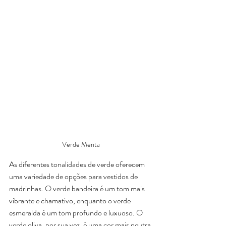
Verde Menta
As diferentes tonalidades de verde oferecem 
uma variedade de opções para vestidos de 
madrinhas. O verde bandeira é um tom mais 
vibrante e chamativo, enquanto o verde 
esmeralda é um tom profundo e luxuoso. O 
verde oliva, por sua vez, é uma cor mais neutra 