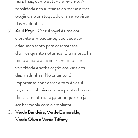
mais frias, como outono e inverno. A 
tonalidade rica e intensa da marsala traz 
elegância e um toque de drama ao visual 
das madrinhas.
Azul Royal
: O azul royal é uma cor 
vibrante e impactante, que pode ser 
adequada tanto para casamentos 
diurnos quanto noturnos. É uma escolha 
popular para adicionar um toque de 
vivacidade e sofisticação aos vestidos 
das madrinhas. No entanto, é 
importante considerar o tom de azul 
royal e combiná-lo com a paleta de cores 
do casamento para garantir que esteja 
em harmonia com o ambiente.
Verde Bandeira, Verde Esmeralda, 
Verde Oliva e Verde Tiffany
: 