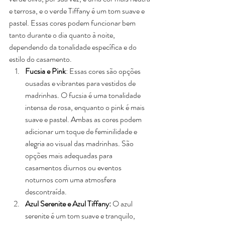
e terrosa, e o verde Tiffany é um tom suave e 
pastel. Essas cores podem funcionar bem 
tanto durante o dia quanto à noite, 
dependendo da tonalidade específica e do 
estilo do casamento.
Fucsia e Pink
: Essas cores são opções 
ousadas e vibrantes para vestidos de 
madrinhas. O fucsia é uma tonalidade 
intensa de rosa, enquanto o pink é mais 
suave e pastel. Ambas as cores podem 
adicionar um toque de feminilidade e 
alegria ao visual das madrinhas. São 
opções mais adequadas para 
casamentos diurnos ou eventos 
noturnos com uma atmosfera 
descontraída.
Azul Serenite e Azul Tiffany:
 O azul 
serenite é um tom suave e tranquilo, 