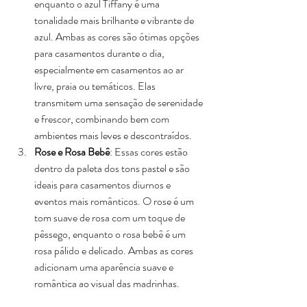
enquanto o azul Tiffany é uma 
tonalidade mais brilhante e vibrante de 
azul. Ambas as cores são ótimas opções 
para casamentos durante o dia, 
especialmente em casamentos ao ar 
livre, praia ou temáticos. Elas 
transmitem uma sensação de serenidade 
e frescor, combinando bem com 
ambientes mais leves e descontraídos.
Rose e Rosa Bebê
: Essas cores estão 
dentro da paleta dos tons pastel e são 
ideais para casamentos diurnos e 
eventos mais românticos. O rose é um 
tom suave de rosa com um toque de 
pêssego, enquanto o rosa bebê é um 
rosa pálido e delicado. Ambas as cores 
adicionam uma aparência suave e 
romântica ao visual das madrinhas.