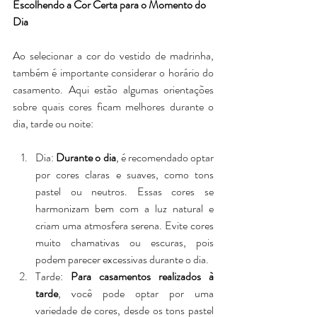
Escolhendo a Cor Certa para o Momento do 
Dia
Ao selecionar a cor do vestido de madrinha, 
também é importante considerar o horário do 
casamento. Aqui estão algumas orientações 
sobre quais cores ficam melhores durante o 
dia, tarde ou noite:
Dia: 
Durante o dia
, é recomendado optar 
por cores claras e suaves, como tons 
pastel ou neutros. Essas cores se 
harmonizam bem com a luz natural e 
criam uma atmosfera serena. Evite cores 
muito chamativas ou escuras, pois 
podem parecer excessivas durante o dia.
Tarde: 
Para casamentos realizados à 
tarde
, você pode optar por uma 
variedade de cores, desde os tons pastel 