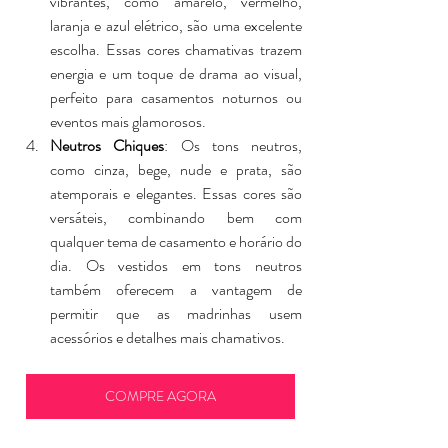
vibrantes, como amarelo, vermelho, 
laranja e azul elétrico, são uma excelente 
escolha. Essas cores chamativas trazem 
energia e um toque de drama ao visual, 
perfeito para casamentos noturnos ou 
eventos mais glamorosos.
Neutros Chiques
: Os tons neutros, 
como cinza, bege, nude e prata, são 
atemporais e elegantes. Essas cores são 
versáteis, combinando bem com 
qualquer tema de casamento e horário do 
dia. Os vestidos em tons neutros 
também oferecem a vantagem de 
permitir que as madrinhas usem 
acessórios e detalhes mais chamativos.
COMPRE AGORA