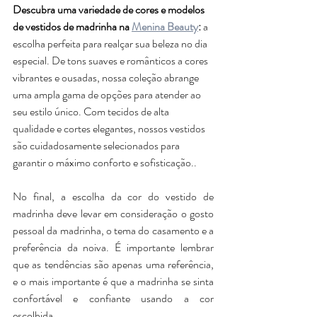
Descubra uma variedade de cores e modelos 
de vestidos de madrinha na 
Menina Beauty
:
 a 
escolha perfeita para realçar sua beleza no dia 
especial. De tons suaves e românticos a cores 
vibrantes e ousadas, nossa coleção abrange 
uma ampla gama de opções para atender ao 
seu estilo único. Com tecidos de alta 
qualidade e cortes elegantes, nossos vestidos 
são cuidadosamente selecionados para 
garantir o máximo conforto e sofisticação..
No final, a escolha da cor do vestido de 
madrinha deve levar em consideração o gosto 
pessoal da madrinha, o tema do casamento e a 
preferência da noiva. É importante lembrar 
que as tendências são apenas uma referência, 
e o mais importante é que a madrinha se sinta 
confortável e confiante usando a cor 
escolhida.