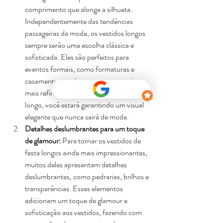
comprimento que alonga a silhueta. 
Independentemente das tendências 
passageiras da moda, os vestidos longos 
sempre serão uma escolha clássica e 
sofisticada. Eles são perfeitos para 
eventos formais, como formaturas e 
casamentos, onde se espera um traje 
mais refinado. Ao optar por um vestido 
longo, você estará garantindo um visual 
elegante que nunca sairá de moda.
Detalhes deslumbrantes para um toque 
de glamour: 
Para tornar os vestidos de 
festa longos ainda mais impressionantes, 
muitos deles apresentam detalhes 
deslumbrantes, como pedrarias, brilhos e 
transparências. Esses elementos 
adicionam um toque de glamour e 
sofisticação aos vestidos, fazendo com 