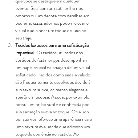
que você se destaque em qualquer 
evento. Seja com um sutil brilho nos 
ombros ou um decote com detalhes em 
pedraria, esses adornos podem elevar o 
visual e adicionar um toque de luxo ao 
seu traje.
Tecidos luxuosos para uma sofisticação 
impecável: 
Os tecidos utilizados nos 
vestidos de festa longos desempenham 
um papel crucial na criação de um visual 
sofisticado. Tecidos como seda e veludo 
são frequentemente escolhidos devido à 
sua textura suave, caimento elegante e 
aparência luxuosa. A seda, por exemplo, 
possui um brilho sutil e é conhecida por 
sua sensação suave ao toque. O veludo, 
por sua vez, oferece uma aparência rica e 
uma textura aveludada que adiciona um 
toque de opulência ao vestido. Ao 