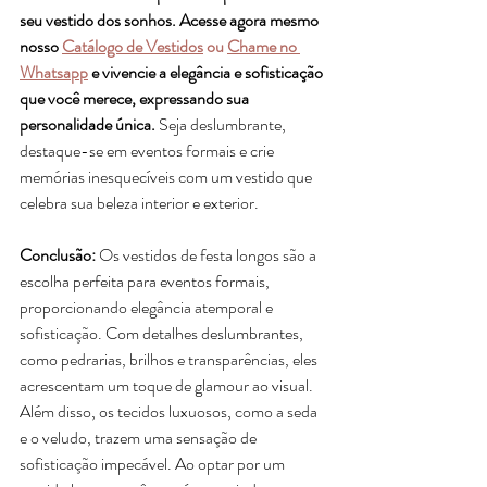
seu vestido dos sonhos. Acesse agora mesmo 
nosso 
Catálogo de Vestidos
 ou 
Chame no 
Whatsapp
 e vivencie a elegância e sofisticação 
que você merece, expressando sua 
personalidade única. 
Seja deslumbrante, 
destaque-se em eventos formais e crie 
memórias inesquecíveis com um vestido que 
celebra sua beleza interior e exterior.
Conclusão:
 Os vestidos de festa longos são a 
escolha perfeita para eventos formais, 
proporcionando elegância atemporal e 
sofisticação. Com detalhes deslumbrantes, 
como pedrarias, brilhos e transparências, eles 
acrescentam um toque de glamour ao visual. 
Além disso, os tecidos luxuosos, como a seda 
e o veludo, trazem uma sensação de 
sofisticação impecável. Ao optar por um 