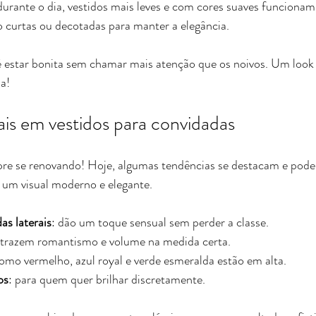
urante o dia, vestidos mais leves e com cores suaves funciona
 curtas ou decotadas para manter a elegância.
é estar bonita sem chamar mais atenção que os noivos. Um look 
a!
ais em vestidos para convidadas
re se renovando! Hoje, algumas tendências se destacam e pode
um visual moderno e elegante.
as laterais
: dão um toque sensual sem perder a classe.
 trazem romantismo e volume na medida certa.
como vermelho, azul royal e verde esmeralda estão em alta.
os
: para quem quer brilhar discretamente.