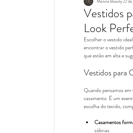
Menina Beauty
22 de 
Vestidos p
Look Perf
Escolher o vestido ide
encontrar o vestido per
que estão em alta e sug
Vestidos para 
Quando pensamos em ves
casamento. É um evento
escolha do tecido, co
Casamentos form
sóbrias.