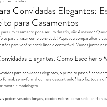
jun.
3 min de leitura
ara Convidadas Elegantes: E
eito para Casamentos
al para um casamento pode ser um desafio, não é mesmo? Quero 
feito para arrasar como convidada! Aqui, vou compartilhar dicas p
estões para você se sentir linda e confortável. Vamos juntas nes
Convidadas Elegantes: Como Escolher o M
tidos para convidadas elegantes, o primeiro passo é considerar
 formal, semi-formal ou mais descontraído? Isso faz toda a dif
mprimento e modelagem.
ais
 pedem vestidos longos, tecidos nobres como seda, chiffon ou