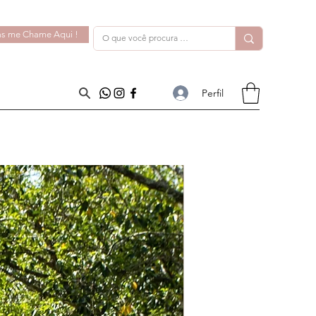
s me Chame Aqui !
Perfil