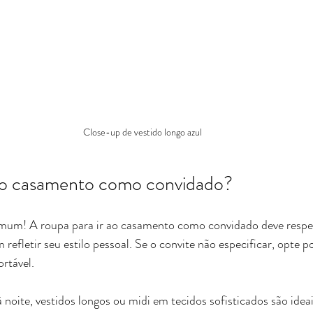
Close-up de vestido longo azul
Visualização rápida
 ao casamento como convidado?
mum! A roupa para ir ao casamento como convidado deve respei
refletir seu estilo pessoal. Se o convite não especificar, opte p
ortável.
noite, vestidos longos ou midi em tecidos sofisticados são ideai