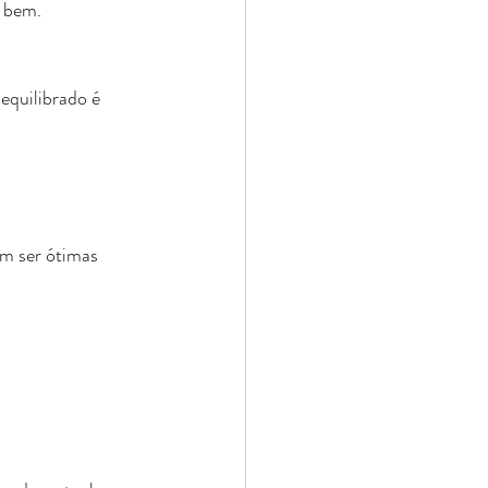
m bem.
equilibrado é 
m ser ótimas 