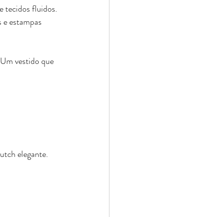
 tecidos fluidos.
s e estampas 
. Um vestido que 
utch elegante.