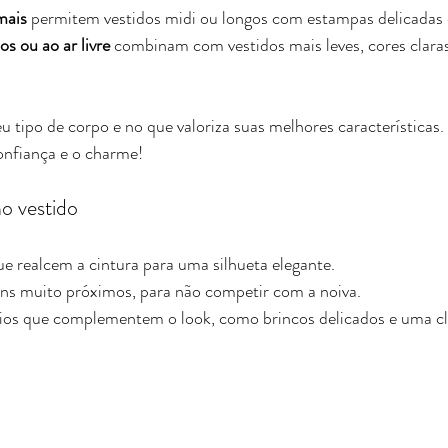
mais
 permitem vestidos midi ou longos com estampas delicadas e
s ou ao ar livre
 combinam com vestidos mais leves, cores clara
u tipo de corpo e no que valoriza suas melhores características
nfiança e o charme!
no vestido
e realcem a cintura para uma silhueta elegante.
ons muito próximos, para não competir com a noiva.
rios que complementem o look, como brincos delicados e uma cl