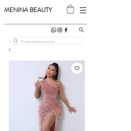
MENINA BEAUTY