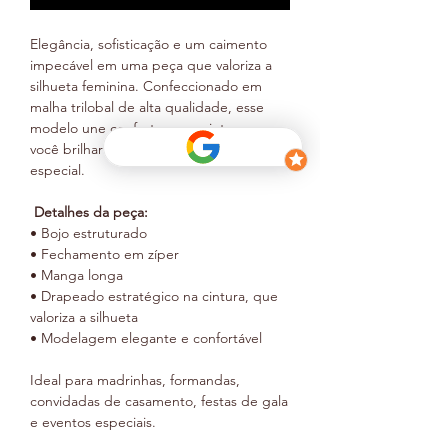
Elegância, sofisticação e um caimento
impecável em uma peça que valoriza a
silhueta feminina. Confeccionado em
malha trilobal de alta qualidade, esse
modelo une conforto e requinte para
você brilhar em qualquer ocasião
especial.
Detalhes da peça:
• Bojo estruturado
• Fechamento em zíper
• Manga longa
• Drapeado estratégico na cintura, que
valoriza a silhueta
• Modelagem elegante e confortável
Ideal para madrinhas, formandas,
convidadas de casamento, festas de gala
e eventos especiais.