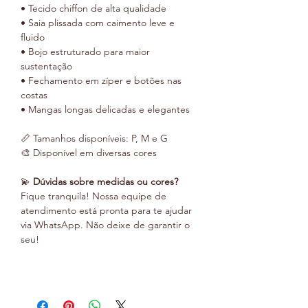
• Tecido chiffon de alta qualidade
• Saia plissada com caimento leve e
fluido
• Bojo estruturado para maior
sustentação
• Fechamento em zíper e botões nas
costas
• Mangas longas delicadas e elegantes
📏 Tamanhos disponíveis: P, M e G
🎨 Disponível em diversas cores
💫
Dúvidas sobre medidas ou cores?
Fique tranquila! Nossa equipe de
atendimento está pronta para te ajudar
via WhatsApp. Não deixe de garantir o
seu!