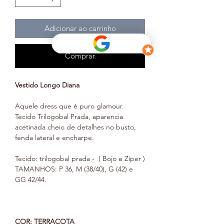
Adicionar ao carrinho
Comprar
Vestido Longo Diana
Aquele dress que é puro glamour.
Tecido Trilogobal Prada, aparencia
acetinada cheio de detalhes no busto,
fenda lateral e encharpe.
Tecido: trilogobal prada - ( Bojo e Zíper )
TAMANHOS: P 36, M (38/40), G (42) e
GG 42/44.
COR: TERRACOTA