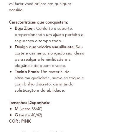
vai fazer você brilhar em qualquer
ocasião.
Características que conquistam:
Bojo Ziper
: Conforto e suporte,
proporcionando um ajuste perfeito e
segurança o tempo todo.
Design que valoriza sua silhueta
: Seu
corte e caimento alongado são ideais
para realçar a feminilidade e a
elegância de quem o veste.
Tecido Prada
: Um material de
altíssima qualidade, suave ao toque e
com brilho discreto, garantindo
sofisticação e durabilidade.
Tamanhos Disponíveis
:
M
(veste 38/40)
G
(veste 40/42)
COR : PINK