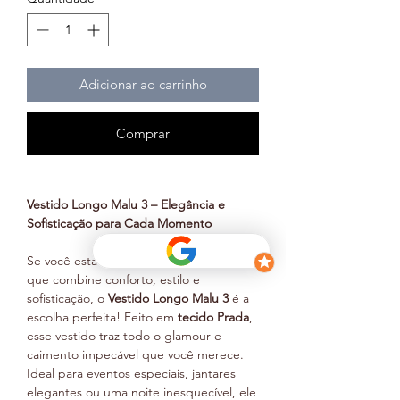
Adicionar ao carrinho
Comprar
Vestido Longo Malu 3 – Elegância e
Sofisticação para Cada Momento
Se você está em busca de um vestido
que combine conforto, estilo e
sofisticação, o
Vestido Longo Malu 3
é a
escolha perfeita! Feito em
tecido Prada
,
esse vestido traz todo o glamour e
caimento impecável que você merece.
Ideal para eventos especiais, jantares
elegantes ou uma noite inesquecível, ele