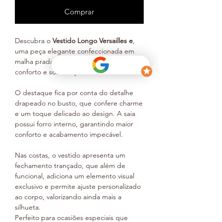
Comprar
Descubra o
Vestido Longo Versailles e
,
uma peça elegante confeccionada em
malha prada trabalhada que une
conforto e sofisticação.
O destaque fica por conta do detalhe
drapeado no busto, que confere charme
e um toque delicado ao design. A saia
possui forro interno, garantindo maior
conforto e acabamento impecável.
Nas costas, o vestido apresenta um
fechamento trançado, que além de
funcional, adiciona um elemento visual
exclusivo e permite ajuste personalizado
ao corpo, valorizando ainda mais a
silhueta.
Perfeito para ocasiões especiais que