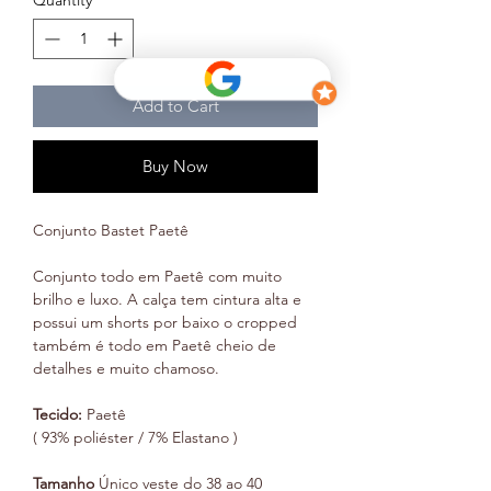
Add to Cart
Buy Now
Conjunto Bastet Paetê
Conjunto todo em Paetê com muito
brilho e luxo. A calça tem cintura alta e
possui um shorts por baixo o cropped
também é todo em Paetê cheio de
detalhes e muito chamoso.
Tecido:
Paetê
( 93% poliéster / 7% Elastano )
Tamanho
Único veste do 38 ao 40