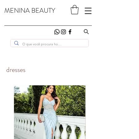
MENINA BEAUTY
dresses