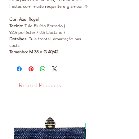
Festas com muito requinte e glamour. ✨
Cor: Azul Royal
Tecido:
Tule Fluído Forrado (
92% poliéster / 8% Elastano )
Detalhes:
Tule frontal, amarração nas
costa
Tamanho: M 38 e G 40/42
Related Products