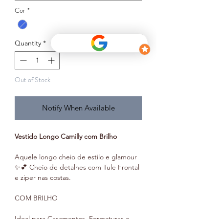
Cor
*
Quantity
*
Out of Stock
Notify When Available
Vestido Longo Camilly com Brilho
Aquele longo cheio de estilo e glamour
✨💕 Cheio de detalhes com Tule Frontal
e ziper nas costas.
COM BRILHO
Ideal para Casamentos, Formaturas e