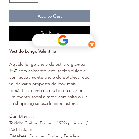
Add to Cart
Buy Now
Vestido Longo Valentina
Aquele longo cheio de estilo e glamour
✨💕 com caimento leve, tecido fluido e
com acabamento cheio de detalhes, que
vai deixar a proposta do look mais
romântica, combina muito pra usar em
um evento social a tarde com salto ou ir
ao shopping se usado com rasteira.
Cor:
Marsala
Tecido:
Chiffon Forrado ( 92% poliéster /
8% Elastano )
Detalhes:
Com um Ombro, Fenda e