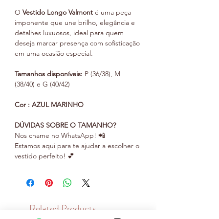
O
Vestido Longo Valmont
é uma peça
imponente que une brilho, elegância e
detalhes luxuosos, ideal para quem
deseja marcar presença com sofisticação
em uma ocasião especial.
Tamanhos disponíveis:
P (36/38), M
(38/40) e G (40/42)
Cor : AZUL MARINHO
DÚVIDAS SOBRE O TAMANHO?
Nos chame no WhatsApp! 📲
Estamos aqui para te ajudar a escolher o
vestido perfeito! 💕
Related Products