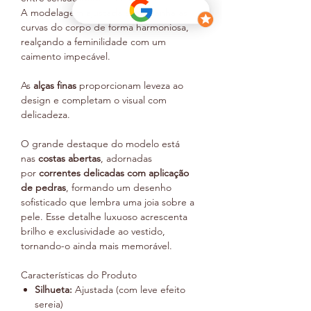
A modelagem ajustada acompanha as
curvas do corpo de forma harmoniosa,
realçando a feminilidade com um
caimento impecável.
As
alças finas
proporcionam leveza ao
design e completam o visual com
delicadeza.
O grande destaque do modelo está
nas
costas abertas
, adornadas
por
correntes delicadas com aplicação
de pedras
, formando um desenho
sofisticado que lembra uma joia sobre a
pele. Esse detalhe luxuoso acrescenta
brilho e exclusividade ao vestido,
tornando-o ainda mais memorável.
Características do Produto
Silhueta:
Ajustada (com leve efeito
sereia)