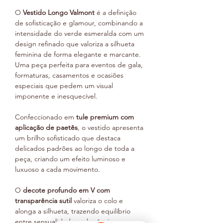
O
Vestido Longo Valmont
é a definição
de sofisticação e glamour, combinando a
intensidade do verde esmeralda com um
design refinado que valoriza a silhueta
feminina de forma elegante e marcante.
Uma peça perfeita para eventos de gala,
formaturas, casamentos e ocasiões
especiais que pedem um visual
imponente e inesquecível.
Confeccionado em
tule premium com
aplicação de paetês
, o vestido apresenta
um brilho sofisticado que destaca
delicados padrões ao longo de toda a
peça, criando um efeito luminoso e
luxuoso a cada movimento.
O
decote profundo em V com
transparência sutil
valoriza o colo e
alonga a silhueta, trazendo equilíbrio
entre sensualidade e elegância.