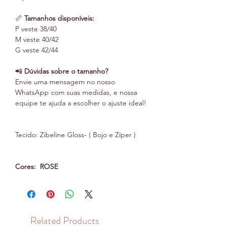
📏
Tamanhos disponíveis:
P veste 38/40
M veste 40/42
G veste 42/44
📲
Dúvidas sobre o tamanho?
Envie uma mensagem no nosso
WhatsApp com suas medidas, e nossa
equipe te ajuda a escolher o ajuste ideal!
Tecido: Zibeline Gloss- ( Bojo e Zíper )
Cores: ROSE
Related Products