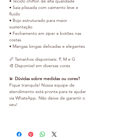
• Tecido chiffon de alta qualidade
• Saia plissada com caimento leve e
fluido
• Bojo estruturado para maior
sustentação
• Fechamento em zíper e botões nas
costas
• Mangas longas delicadas e elegantes
📏 Tamanhos disponíveis: P, M e G
🎨 Disponível em diversas cores
💫
Dúvidas sobre medidas ou cores?
Fique tranquila! Nossa equipe de
atendimento está pronta para te ajudar
via WhatsApp. Não deixe de garantir o
seu!