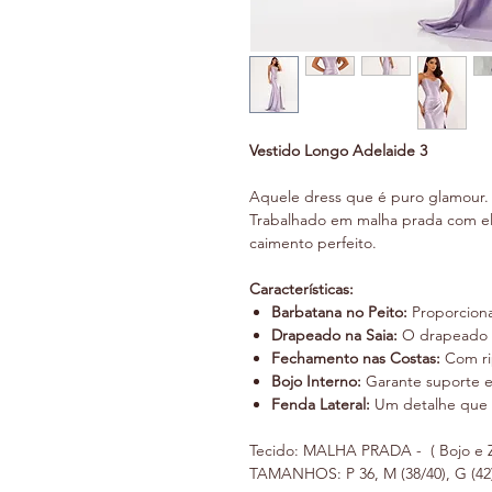
Vestido Longo Adelaide 3
Aquele dress que é puro glamour.
Trabalhado em malha prada com el
caimento perfeito.
Características:
Barbatana no Peito:
Proporciona 
Drapeado na Saia:
O drapeado t
Fechamento nas Costas:
Com rip
Bojo Interno:
Garante suporte e 
Fenda Lateral:
Um detalhe que 
Tecido: MALHA PRADA - ( Bojo e Z
TAMANHOS: P 36, M (38/40), G (42