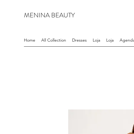
MENINA BEAUTY
Home
All Collection
Dresses
Loja
Loja
Agenda