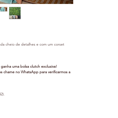
ada cheio de detalhes e com um corset
ganha uma bolsa clutch exclusiva!
os chame no WhatsApp para verificarmos a
2).