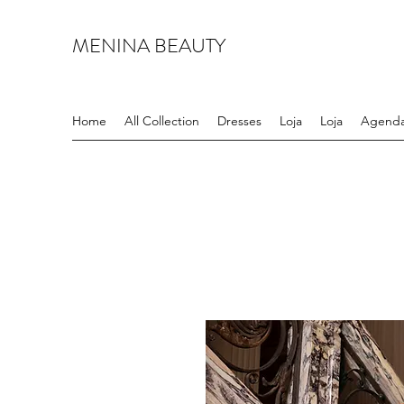
MENINA BEAUTY
Home
All Collection
Dresses
Loja
Loja
Agenda