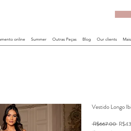
mento online
Summer
Outras Peças
Blog
Our clients
Mais
Vestido Longo Ib
Regula
 R$667.00 
R$43