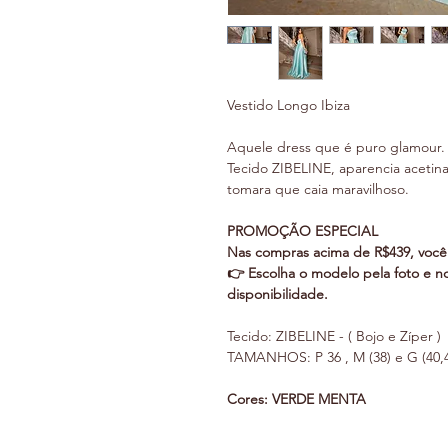
Vestido Longo Ibiza
Aquele dress que é puro glamour.
Tecido ZIBELINE, aparencia acetin
tomara que caia maravilhoso.
PROMOÇÃO ESPECIAL
Nas compras acima de R$439, você 
👉 Escolha o modelo pela foto e n
disponibilidade.
Tecido: ZIBELINE - ( Bojo e Zíper )
TAMANHOS: P 36 , M (38) e G (40,4
Cores: VERDE MENTA