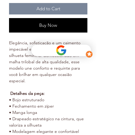
Add to Cart
Buy Now
Elegância, sofisticação e um caimento
impecável em uma peça que valoriza a
silhueta feminina. Confeccionado em
malha trilobal de alta qualidade, esse
modelo une conforto e requinte para
você brilhar em qualquer ocasião
especial.
Detalhes da peça:
• Bojo estruturado
• Fechamento em zíper
• Manga longa
• Drapeado estratégico na cintura, que
valoriza a silhueta
• Modelagem elegante e confortável