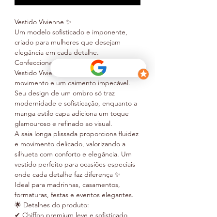
Vestido Vivienne ✨
Um modelo sofisticado e imponente,
criado para mulheres que desejam
elegância em cada detalhe.
Confeccionado em chiffon premium, o
Vestido Vivienne combina leveza,
movimento e um caimento impecável.
Seu design de um ombro só traz
modernidade e sofisticação, enquanto a
manga estilo capa adiciona um toque
glamouroso e refinado ao visual.
A saia longa plissada proporciona fluidez
e movimento delicado, valorizando a
silhueta com conforto e elegância. Um
vestido perfeito para ocasiões especiais
onde cada detalhe faz diferença ✨
Ideal para madrinhas, casamentos,
formaturas, festas e eventos elegantes.
🌟 Detalhes do produto:
✔ Chiffon premium leve e sofisticado