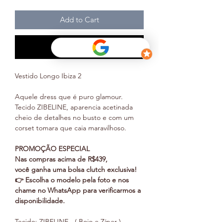
Add to Cart
Buy Now
Vestido Longo Ibiza 2
Aquele dress que é puro glamour.
Tecido ZIBELINE, aparencia acetinada
cheio de detalhes no busto e com um
corset tomara que caia maravilhoso.
PROMOÇÃO ESPECIAL
Nas compras acima de R$439,
você ganha uma bolsa clutch exclusiva!
👉 Escolha o modelo pela foto e nos
chame no WhatsApp para verificarmos a
disponibilidade.
Tecido: ZIBELINE - ( Bojo e Zíper )