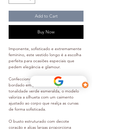
Add to Cart
Buy Now
Imponente, sofisticado e extremamente
feminino, este vestido longo é a escolha
perfeita para ocasiões especiais que
pedem elegância e glamour.
Confeccionado em tecido totalmente
bordado em paetês na elegante
tonalidade verde esmeralda, o modelo
valoriza a silhueta com um caimento
ajustado ao corpo que realça as curvas
de forma sofisticada.
O busto estruturado com decote
coração e alças largas proporciona