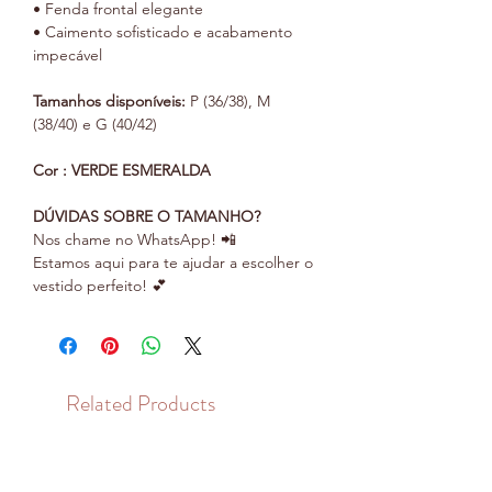
• Fenda frontal elegante
• Caimento sofisticado e acabamento
impecável
Tamanhos disponíveis:
P (36/38), M
(38/40) e G (40/42)
Cor : VERDE ESMERALDA
DÚVIDAS SOBRE O TAMANHO?
Nos chame no WhatsApp! 📲
Estamos aqui para te ajudar a escolher o
vestido perfeito! 💕
Related Products