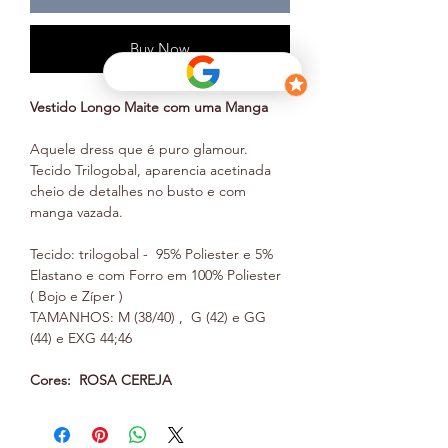
Buy Now
Vestido Longo Maite com uma Manga
Aquele dress que é puro glamour.
Tecido Trilogobal, aparencia acetinada
cheio de detalhes no busto e com
manga vazada.
Tecido: trilogobal - 95% Poliester e 5%
Elastano e com Forro em 100% Poliester
( Bojo e Zíper )
TAMANHOS: M (38/40) , G (42) e GG
(44) e EXG 44;46
Cores: ROSA CEREJA