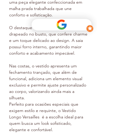
uma peça elegante confeccionada em
malha prada trabalhada que une
conforto e sofisticação.
O destaque fica por conta do detalhe
drapeado no busto, que confere charme
e um toque delicado ao design. A saia
possui forro interno, garantindo maior
conforto e acabamento impecável.
Nas costas, o vestido apresenta um
fechamento trançado, que além de
funcional, adiciona um elemento visual
exclusivo e permite ajuste personalizado
ao corpo, valorizando ainda mais a
silhueta.
Perfeito para ocasiões especiais que
exigem estilo e requinte, o Vestido
Longo Versailles é a escolha ideal para
quem busca um look sofisticado,
elegante e confortável.