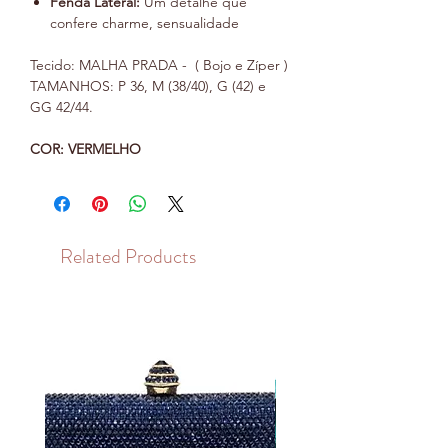
Fenda Lateral:
Um detalhe que
confere charme, sensualidade
Tecido: MALHA PRADA - ( Bojo e Zíper )
TAMANHOS: P 36, M (38/40), G (42) e
GG 42/44.
COR: VERMELHO
Related Products