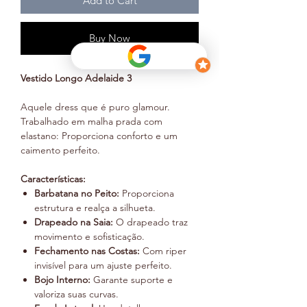
Add to Cart
Buy Now
Vestido Longo Adelaide 3
Aquele dress que é puro glamour.
Trabalhado em malha prada com
elastano: Proporciona conforto e um
caimento perfeito.
Características:
Barbatana no Peito:
Proporciona
estrutura e realça a silhueta.
Drapeado na Saia:
O drapeado traz
movimento e sofisticação.
Fechamento nas Costas:
Com riper
invisível para um ajuste perfeito.
Bojo Interno:
Garante suporte e
valoriza suas curvas.