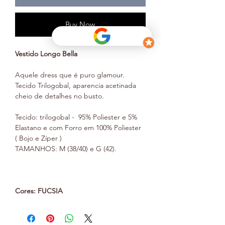
Buy Now
Vestido Longo Bella
Aquele dress que é puro glamour.
Tecido Trilogobal, aparencia acetinada
cheio de detalhes no busto.
Tecido: trilogobal - 95% Poliester e 5%
Elastano e com Forro em 100% Poliester
( Bojo e Zíper )
TAMANHOS: M (38/40) e G (42).
Cores: FUCSIA